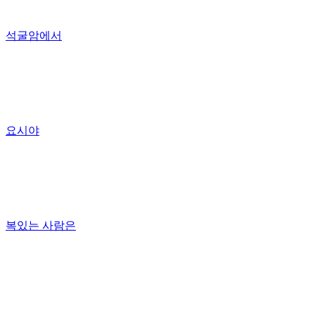
석굴암에서
요시야
복있는 사람은