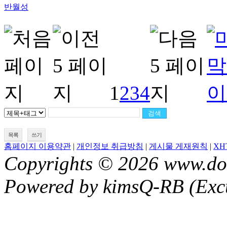
반월성
1
2
3
4
목록
쓰기
홈페이지 이용약관
|
개인정보 취급방침
|
게시물 게재원칙
|
XH
Copyrights © 2026 www.don
Powered by kimsQ-RB (Excu