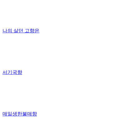
나의 살던 고향은
서기국향
매일생한불매향