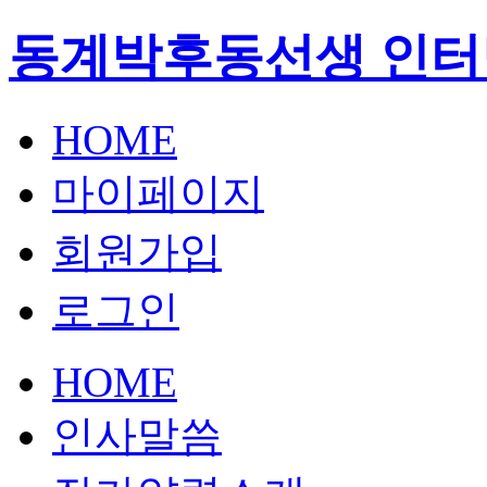
동계박후동선생 인터
HOME
마이페이지
회원가입
로그인
HOME
인사말씀