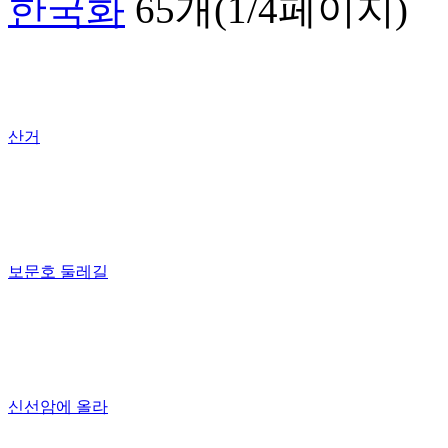
한국화
65개(1/4페이지)
산거
보문호 둘레길
신선암에 올라