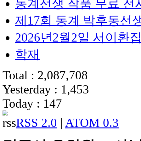
동계선생 작품 무료 전
제17회 동계 박후동선
2026년2월2일 서이
학재
Total : 2,087,708
Yesterday : 1,453
Today : 147
RSS 2.0
|
ATOM 0.3