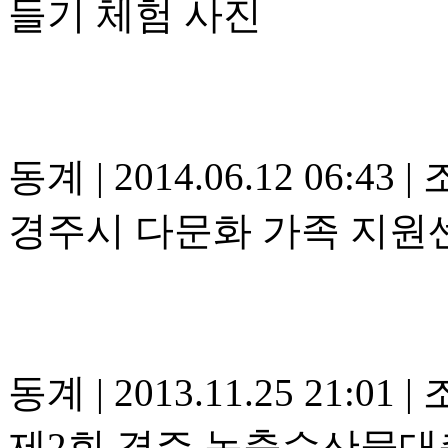
들기 체험 사진
동계
|
2014.06.12 06:43
|
조
경주시 다문화 가족 지원
동계
|
2013.11.25 21:01
|
조
제2회 경주 농축수산물대