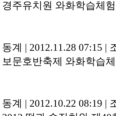
경주유치원 와화학습체험
동계
|
2012.11.28 07:15
|
조
보문호반축제 와화학습
동계
|
2012.10.22 08:19
|
조