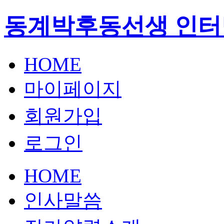
동계박후동선생 인터
HOME
마이페이지
회원가입
로그인
HOME
인사말씀